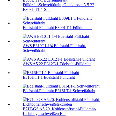
Fülldraht-Schweißdraht, Güteklasse: A 5.22
E308L T1-1 St...
Edelstahl-Fülldraht E309LT-1 Fülldraht ...
AWS E310T1-1/4 Edelstahl-Fülldraht-
Schweißdraht
AWS A5.22 E312T-1 Edelstahl-Fülldraht
E316HT1-1 Edelstahl-Fülldraht
Edelstahl-Fülldraht E316LT-1 Schweißdraht
E71T-GS A5.20, Kohlenstoffstahl-Fülldraht-
Lichtbogenschweißen E...