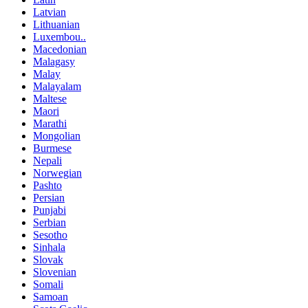
Latvian
Lithuanian
Luxembou..
Macedonian
Malagasy
Malay
Malayalam
Maltese
Maori
Marathi
Mongolian
Burmese
Nepali
Norwegian
Pashto
Persian
Punjabi
Serbian
Sesotho
Sinhala
Slovak
Slovenian
Somali
Samoan