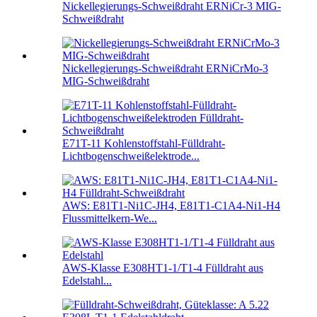
Nickellegierungs-Schweißdraht ERNiCr-3 MIG-
Schweißdraht
Nickellegierungs-Schweißdraht ERNiCrMo-3
MIG-Schweißdraht
E71T-11 Kohlenstoffstahl-Fülldraht-
Lichtbogenschweißelektrode...
AWS: E81T1-Ni1C-JH4, E81T1-C1A4-Ni1-H4
Flussmittelkern-We...
AWS-Klasse E308HT1-1/T1-4 Fülldraht aus
Edelstahl...