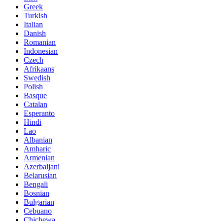
Greek
Turkish
Italian
Danish
Romanian
Indonesian
Czech
Afrikaans
Swedish
Polish
Basque
Catalan
Esperanto
Hindi
Lao
Albanian
Amharic
Armenian
Azerbaijani
Belarusian
Bengali
Bosnian
Bulgarian
Cebuano
Chichewa