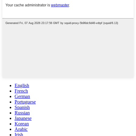
English
French
German
Portuguese
Spanish
Russian
Japanese
Korean
Arabic
Irish