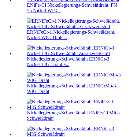
ENiFe-CI Nickellegierungs-Schweißdraht, FN
55 Nickel-WIG...
ERNiFeCr-1 Nickellegierungs-Schweißdraht,
Nickel-WIG-Draht...
Nickellegierungs-Schweißdraht ERNiCr-3
Nickel-TIG-Draht F...
Nickellegierungs-Schweißdraht ERNiCrMo-3
WIG-Draht
Nickellegierungs-Schweißdraht ENiFe-Cl MIG-
Schweißdraht