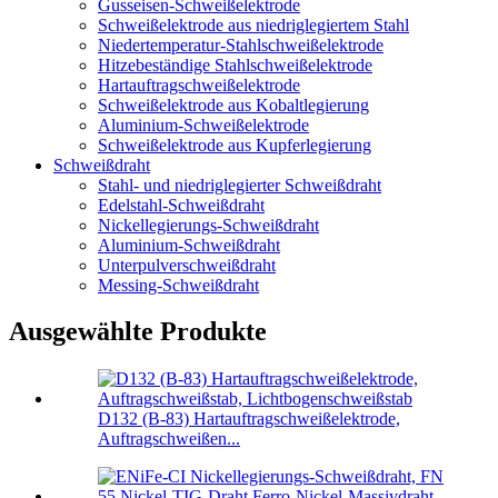
Gusseisen-Schweißelektrode
Schweißelektrode aus niedriglegiertem Stahl
Niedertemperatur-Stahlschweißelektrode
Hitzebeständige Stahlschweißelektrode
Hartauftragschweißelektrode
Schweißelektrode aus Kobaltlegierung
Aluminium-Schweißelektrode
Schweißelektrode aus Kupferlegierung
Schweißdraht
Stahl- und niedriglegierter Schweißdraht
Edelstahl-Schweißdraht
Nickellegierungs-Schweißdraht
Aluminium-Schweißdraht
Unterpulverschweißdraht
Messing-Schweißdraht
Ausgewählte Produkte
D132 (B-83) Hartauftragschweißelektrode,
Auftragschweißen...