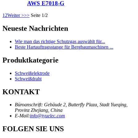
AWS E7018-G
1
2
Weiter >
>>
Seite 1/2
Neueste Nachrichten
Wie man das richtige Schutzgas auswählt für...
Beste Hartauftragsstange für Bergbaumaschinen ...
Produktkategorie
Schweißelektrode
Schweißdraht
KONTAKT
Büroanschrift: Gebäude 2, Butterfly Plaza, Stadt Yueqing,
Provinz Zhejiang, China
E-Mail:
info@tyuelec.com
FOLGEN SIE UNS