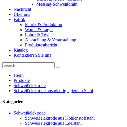
Messing-Schweißdraht
Nachricht
Über uns
Fabrik
Fabrik & Produktion
Waren & Lager
Labor & Test
Ausstellung & Veranstaltung
Produkttestbericht
Katalog
Kontaktieren Sie uns
Heim
Produkte
Schweißelektrode
Schweißelektrode aus niedriglegiertem Stahl
Kategorien
Schweißelektrode
Schweißelektrode aus Kohlenstoffstahl
Schweißelektrode aus Edelstahl