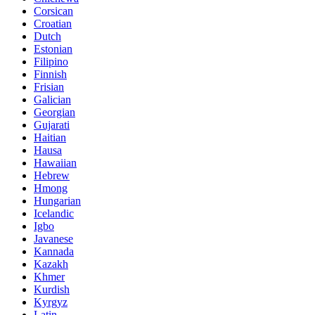
Corsican
Croatian
Dutch
Estonian
Filipino
Finnish
Frisian
Galician
Georgian
Gujarati
Haitian
Hausa
Hawaiian
Hebrew
Hmong
Hungarian
Icelandic
Igbo
Javanese
Kannada
Kazakh
Khmer
Kurdish
Kyrgyz
Latin