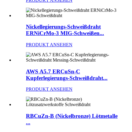
PRODUKT ANSEHEN
Nickellegierungs-Schweißdraht
ERNiCrMo-3 MIG-Schweißen...
PRODUKT ANSEHEN
AWS A5.7 ERCuSn-C
Kupferlegierungs-Schweißdraht...
PRODUKT ANSEHEN
RBCuZn-B (Nickelbronze) Lötmetalle
...