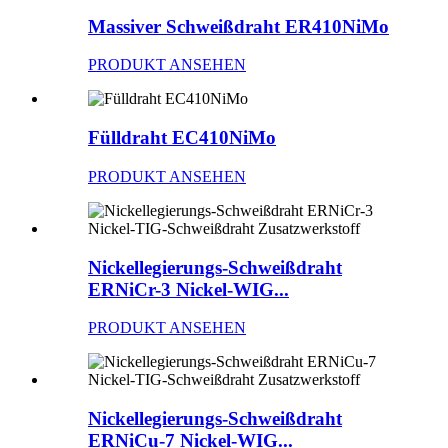
Massiver Schweißdraht ER410NiMo
PRODUKT ANSEHEN
Fülldraht EC410NiMo
PRODUKT ANSEHEN
Nickellegierungs-Schweißdraht
ERNiCr-3 Nickel-WIG...
PRODUKT ANSEHEN
Nickellegierungs-Schweißdraht
ERNiCu-7 Nickel-WIG...