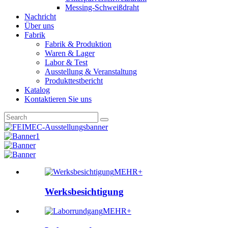
Messing-Schweißdraht
Nachricht
Über uns
Fabrik
Fabrik & Produktion
Waren & Lager
Labor & Test
Ausstellung & Veranstaltung
Produkttestbericht
Katalog
Kontaktieren Sie uns
MEHR+
Werksbesichtigung
MEHR+